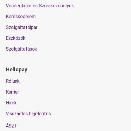
Vendéglátó- és Szórakozóhelyek
Kereskedelem
Szolgáltatóipar
Eszközök
Szolgáltatások
Hellopay
Rólunk
Karrier
Hírek
Visszaélés bejelentés
ÁSZF