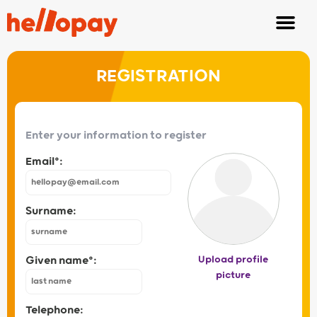
REGISTRATION
Enter your information to register
Email°:
Surname:
Given name°:
Upload profile
picture
Telephone: