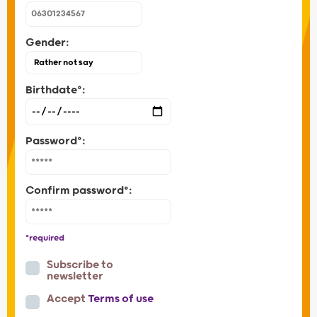
Gender:
Birthdate°:
Password°:
Confirm password°:
°required
Subscribe to
newsletter
Accept
Terms of use