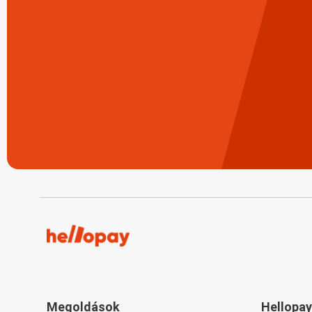
Megoldások
Hellopay